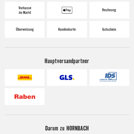
Hauptversandpartner
Darum zu HORNBACH