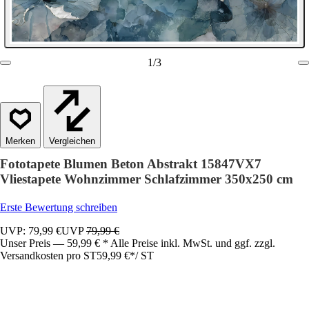
1
/
3
Vergleichen
Fototapete Blumen Beton Abstrakt 15847VX7
Vliestapete Wohnzimmer Schlafzimmer 350x250 cm
Erste Bewertung schreiben
UVP: 79,99 €
UVP
79,99 €
Unser Preis — 59,99 € * Alle Preise inkl. MwSt. und ggf. zzgl.
Versandkosten pro ST
59,99 €
*
/
ST