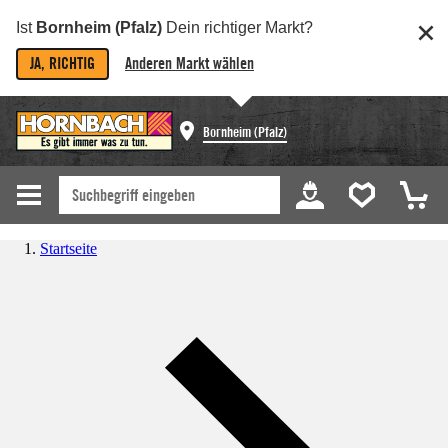
Ist
Bornheim (Pfalz)
Dein richtiger Markt?
JA, RICHTIG
Anderen Markt wählen
Bornheim (Pfalz)
Startseite