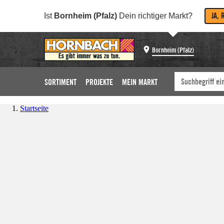
JA, 
Ist
Bornheim (Pfalz)
Dein richtiger Markt?
Bornheim (Pfalz)
SORTIMENT
PROJEKTE
MEIN MARKT
Startseite