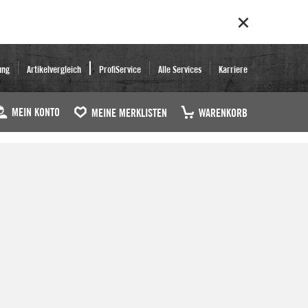
ung
Artikelvergleich
ProfiService
Alle Services
Karriere
MEIN KONTO
MEINE MERKLISTEN
WARENKORB