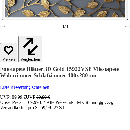
1
/
3
Vergleichen
Fototapete Blätter 3D Gold 15922VX8 Vliestapete
Wohnzimmer Schlafzimmer 400x280 cm
Erste Bewertung schreiben
UVP: 89,99 €
UVP
89,99 €
Unser Preis — 69,99 € * Alle Preise inkl. MwSt. und ggf. zzgl.
Versandkosten pro ST
69,99 €
*
/
ST