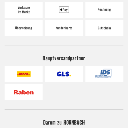
Hauptversandpartner
Darum zu HORNBACH