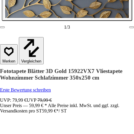
1
/
3
Vergleichen
Fototapete Blätter 3D Gold 15922VX7 Vliestapete
Wohnzimmer Schlafzimmer 350x250 cm
Erste Bewertung schreiben
UVP: 79,99 €
UVP
79,99 €
Unser Preis — 59,99 € * Alle Preise inkl. MwSt. und ggf. zzgl.
Versandkosten pro ST
59,99 €
*
/
ST