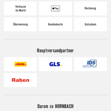
Hauptversandpartner
Darum zu HORNBACH