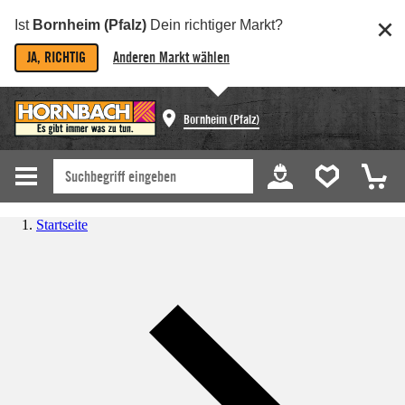
Ist
Bornheim (Pfalz)
Dein richtiger Markt?
JA, RICHTIG
Anderen Markt wählen
Bornheim (Pfalz)
Startseite