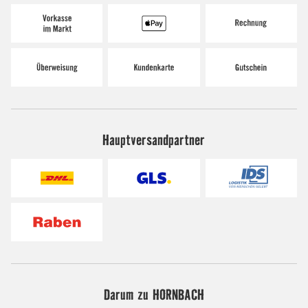
Hauptversandpartner
Darum zu HORNBACH