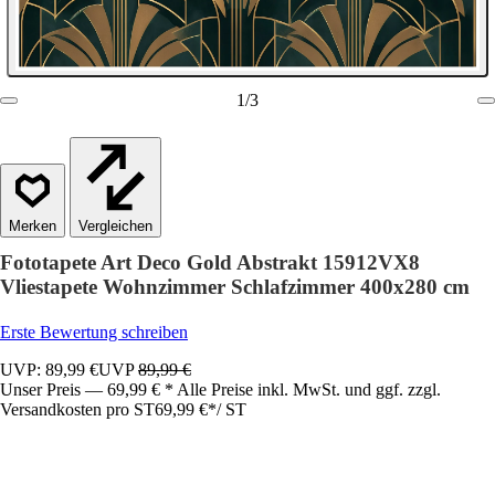
1
/
3
Vergleichen
Fototapete Art Deco Gold Abstrakt 15912VX8
Vliestapete Wohnzimmer Schlafzimmer 400x280 cm
Erste Bewertung schreiben
UVP: 89,99 €
UVP
89,99 €
Unser Preis — 69,99 € * Alle Preise inkl. MwSt. und ggf. zzgl.
Versandkosten pro ST
69,99 €
*
/
ST