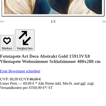
1
/
3
Vergleichen
Fototapete Art Deco Abstrakt Gold 15913VX8
Vliestapete Wohnzimmer Schlafzimmer 400x280 cm
Erste Bewertung schreiben
UVP: 89,99 €
UVP
89,99 €
Unser Preis — 69,99 € * Alle Preise inkl. MwSt. und ggf. zzgl.
Versandkosten pro ST
69,99 €
*
/
ST