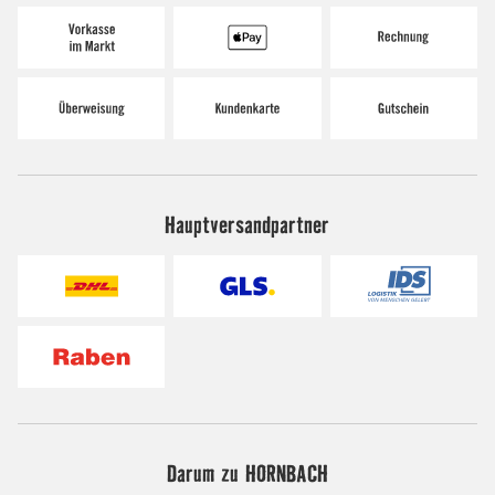
Hauptversandpartner
Darum zu HORNBACH