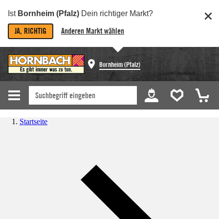
Ist
Bornheim (Pfalz)
Dein richtiger Markt?
JA, RICHTIG
Anderen Markt wählen
Bornheim (Pfalz)
Startseite