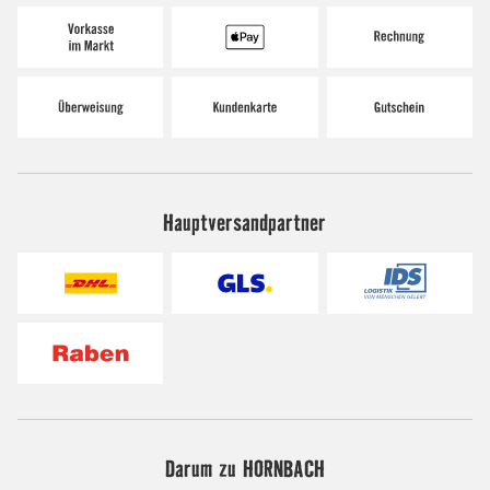
Hauptversandpartner
Darum zu HORNBACH