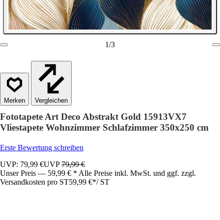
1
/
3
Vergleichen
Fototapete Art Deco Abstrakt Gold 15913VX7
Vliestapete Wohnzimmer Schlafzimmer 350x250 cm
Erste Bewertung schreiben
UVP: 79,99 €
UVP
79,99 €
Unser Preis — 59,99 € * Alle Preise inkl. MwSt. und ggf. zzgl.
Versandkosten pro ST
59,99 €
*
/
ST