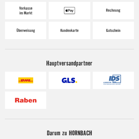
Hauptversandpartner
Darum zu HORNBACH