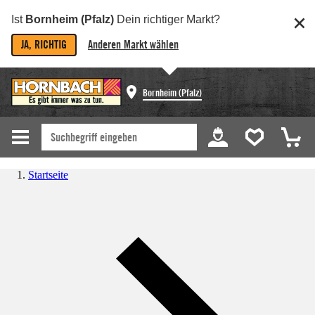
Ist
Bornheim (Pfalz)
Dein richtiger Markt?
JA, RICHTIG
Anderen Markt wählen
Bornheim (Pfalz)
Startseite