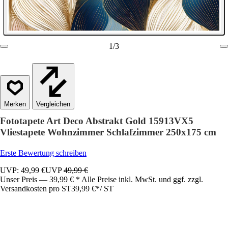
1
/
3
Vergleichen
Fototapete Art Deco Abstrakt Gold 15913VX5
Vliestapete Wohnzimmer Schlafzimmer 250x175 cm
Erste Bewertung schreiben
UVP: 49,99 €
UVP
49,99 €
Unser Preis — 39,99 € * Alle Preise inkl. MwSt. und ggf. zzgl.
Versandkosten pro ST
39,99 €
*
/
ST