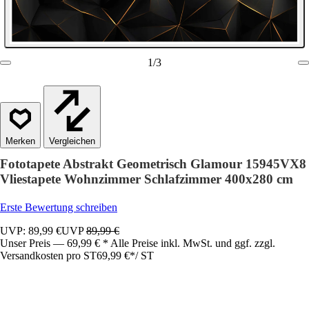
1
/
3
Vergleichen
Fototapete Abstrakt Geometrisch Glamour 15945VX8
Vliestapete Wohnzimmer Schlafzimmer 400x280 cm
Erste Bewertung schreiben
UVP: 89,99 €
UVP
89,99 €
Unser Preis — 69,99 € * Alle Preise inkl. MwSt. und ggf. zzgl.
Versandkosten pro ST
69,99 €
*
/
ST