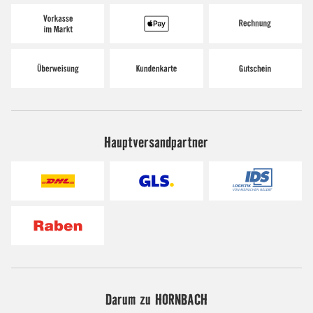
Hauptversandpartner
Darum zu HORNBACH