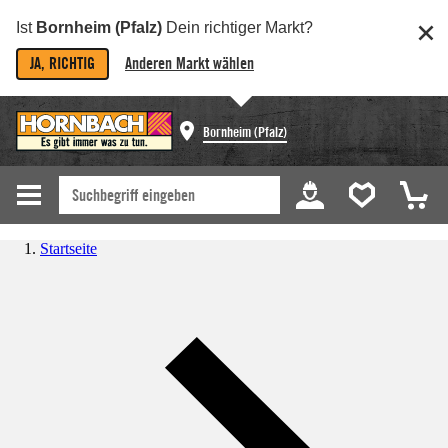
Ist
Bornheim (Pfalz)
Dein richtiger Markt?
JA, RICHTIG
Anderen Markt wählen
Bornheim (Pfalz)
Startseite