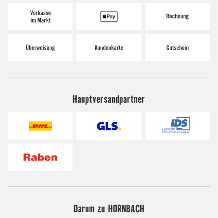
Hauptversandpartner
Darum zu HORNBACH