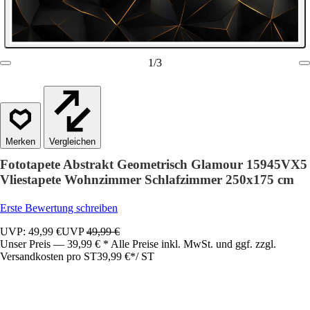
1
/
3
Vergleichen
Fototapete Abstrakt Geometrisch Glamour 15945VX5
Vliestapete Wohnzimmer Schlafzimmer 250x175 cm
Erste Bewertung schreiben
UVP: 49,99 €
UVP
49,99 €
Unser Preis — 39,99 € * Alle Preise inkl. MwSt. und ggf. zzgl.
Versandkosten pro ST
39,99 €
*
/
ST