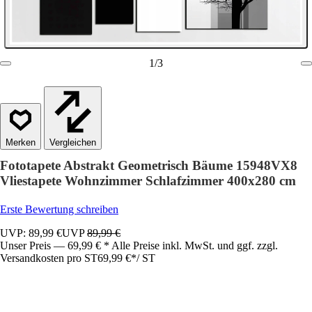
1
/
3
Vergleichen
Fototapete Abstrakt Geometrisch Bäume 15948VX8
Vliestapete Wohnzimmer Schlafzimmer 400x280 cm
Erste Bewertung schreiben
UVP: 89,99 €
UVP
89,99 €
Unser Preis — 69,99 € * Alle Preise inkl. MwSt. und ggf. zzgl.
Versandkosten pro ST
69,99 €
*
/
ST