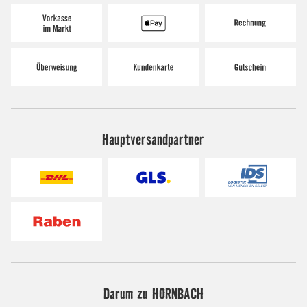
Hauptversandpartner
Darum zu HORNBACH