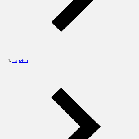
Tapeten