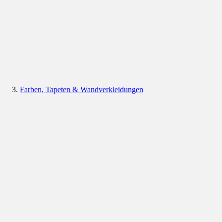
Farben, Tapeten & Wandverkleidungen