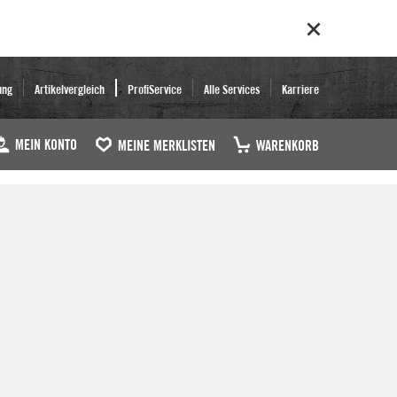
ung
Artikelvergleich
ProfiService
Alle Services
Karriere
MEIN KONTO
MEINE MERKLISTEN
WARENKORB