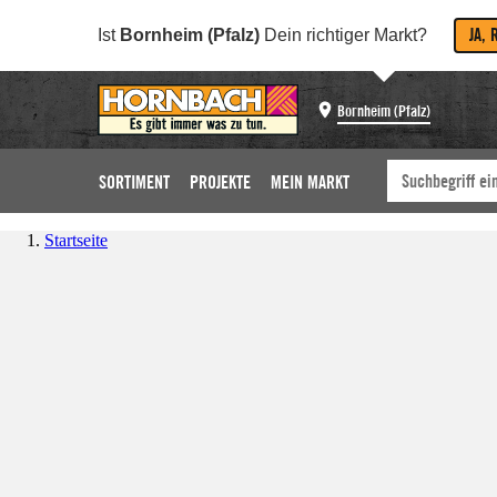
JA, 
Ist
Bornheim (Pfalz)
Dein richtiger Markt?
Bornheim (Pfalz)
SORTIMENT
PROJEKTE
MEIN MARKT
Startseite