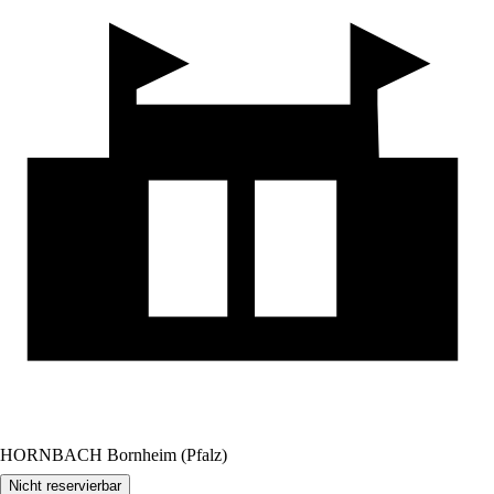
HORNBACH Bornheim (Pfalz)
Nicht reservierbar