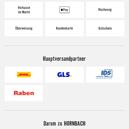
Hauptversandpartner
Darum zu HORNBACH