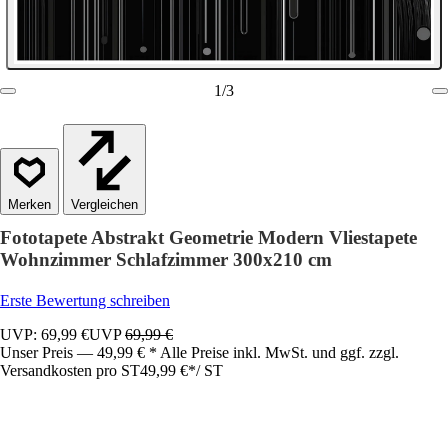
1
/
3
Vergleichen
Fototapete Abstrakt Geometrie Modern Vliestapete
Wohnzimmer Schlafzimmer 300x210 cm
Erste Bewertung schreiben
UVP: 69,99 €
UVP
69,99 €
Unser Preis — 49,99 € * Alle Preise inkl. MwSt. und ggf. zzgl.
Versandkosten pro ST
49,99 €
*
/
ST