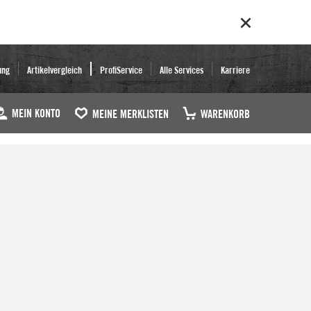
ung
Artikelvergleich
ProfiService
Alle Services
Karriere
MEIN KONTO
MEINE MERKLISTEN
WARENKORB