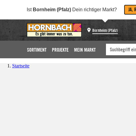
JA, 
Ist
Bornheim (Pfalz)
Dein richtiger Markt?
Bornheim (Pfalz)
SORTIMENT
PROJEKTE
MEIN MARKT
Startseite