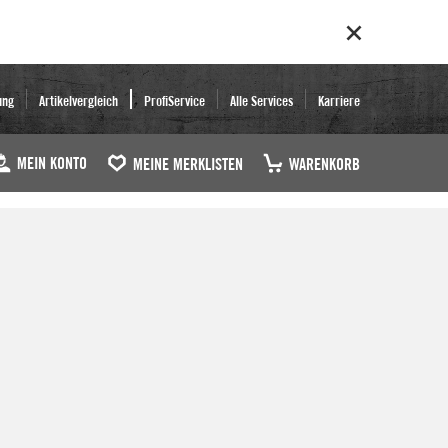
ung
Artikelvergleich
ProfiService
Alle Services
Karriere
MEIN KONTO
MEINE MERKLISTEN
WARENKORB