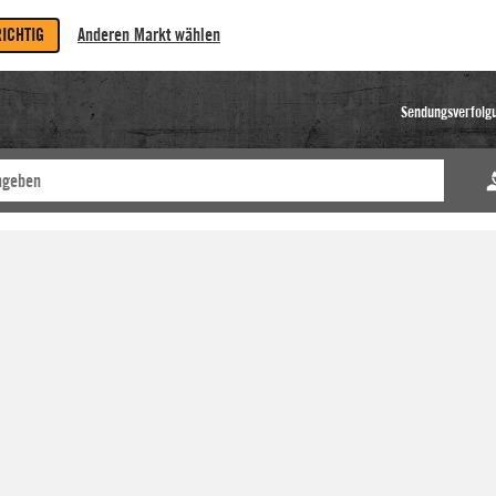
RICHTIG
Anderen Markt wählen
Sendungsverfolg