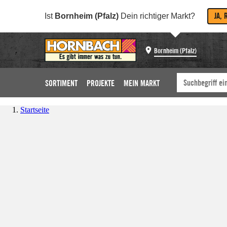
JA, 
Ist
Bornheim (Pfalz)
Dein richtiger Markt?
Bornheim (Pfalz)
SORTIMENT
PROJEKTE
MEIN MARKT
Startseite