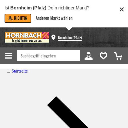
Ist
Bornheim (Pfalz)
Dein richtiger Markt?
JA, RICHTIG
Anderen Markt wählen
Bornheim (Pfalz)
Startseite