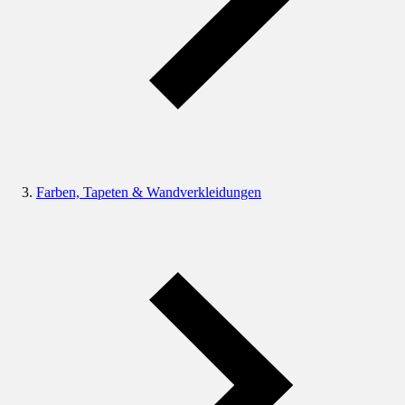
Farben, Tapeten & Wandverkleidungen