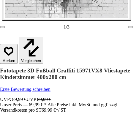
1
/
3
Vergleichen
Fototapete 3D Fußball Graffiti 15971VX8 Vliestapete
Kinderzimmer 400x280 cm
Erste Bewertung schreiben
UVP: 89,99 €
UVP
89,99 €
Unser Preis — 69,99 € * Alle Preise inkl. MwSt. und ggf. zzgl.
Versandkosten pro ST
69,99 €
*
/
ST