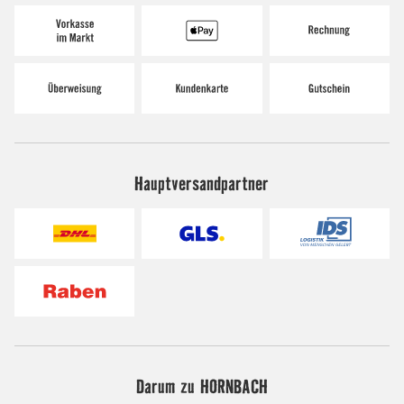
Hauptversandpartner
Darum zu HORNBACH