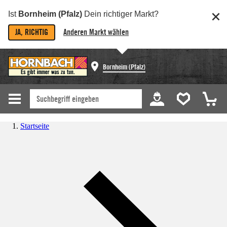
Ist
Bornheim (Pfalz)
Dein richtiger Markt?
JA, RICHTIG
Anderen Markt wählen
Bornheim (Pfalz)
Startseite