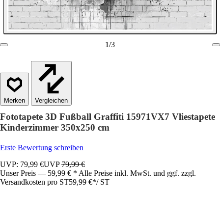
1
/
3
Vergleichen
Fototapete 3D Fußball Graffiti 15971VX7 Vliestapete
Kinderzimmer 350x250 cm
Erste Bewertung schreiben
UVP: 79,99 €
UVP
79,99 €
Unser Preis — 59,99 € * Alle Preise inkl. MwSt. und ggf. zzgl.
Versandkosten pro ST
59,99 €
*
/
ST