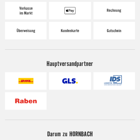
Hauptversandpartner
Darum zu HORNBACH