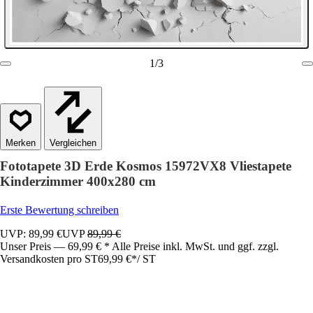
1
/
3
Vergleichen
Fototapete 3D Erde Kosmos 15972VX8 Vliestapete
Kinderzimmer 400x280 cm
Erste Bewertung schreiben
UVP: 89,99 €
UVP
89,99 €
Unser Preis — 69,99 € * Alle Preise inkl. MwSt. und ggf. zzgl.
Versandkosten pro ST
69,99 €
*
/
ST