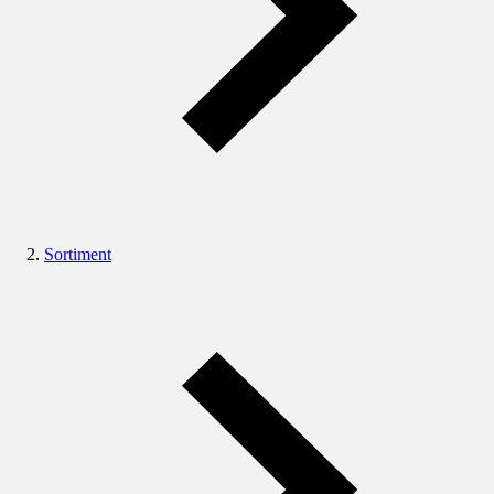
Sortiment