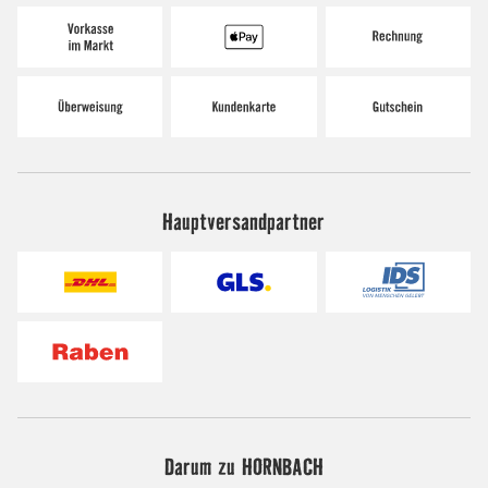
Hauptversandpartner
Darum zu HORNBACH