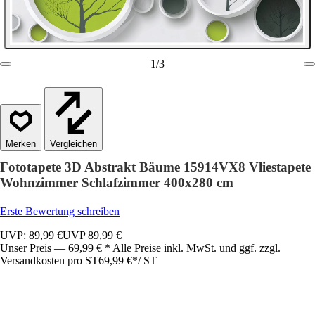
1
/
3
Vergleichen
Fototapete 3D Abstrakt Bäume 15914VX8 Vliestapete
Wohnzimmer Schlafzimmer 400x280 cm
Erste Bewertung schreiben
UVP: 89,99 €
UVP
89,99 €
Unser Preis — 69,99 € * Alle Preise inkl. MwSt. und ggf. zzgl.
Versandkosten pro ST
69,99 €
*
/
ST