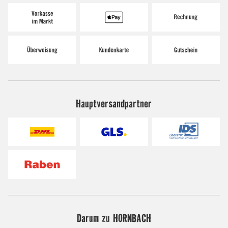
Hauptversandpartner
Darum zu HORNBACH