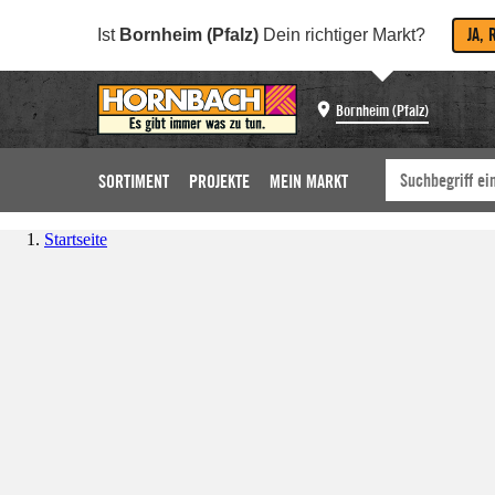
JA, 
Ist
Bornheim (Pfalz)
Dein richtiger Markt?
Bornheim (Pfalz)
SORTIMENT
PROJEKTE
MEIN MARKT
Startseite