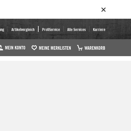
ung
Artikelvergleich
ProfiService
Alle Services
Karriere
MEIN KONTO
MEINE MERKLISTEN
WARENKORB