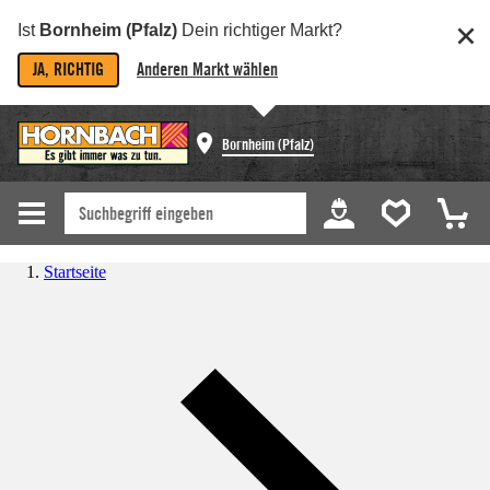
Ist
Bornheim (Pfalz)
Dein richtiger Markt?
JA, RICHTIG
Anderen Markt wählen
Bornheim (Pfalz)
Startseite