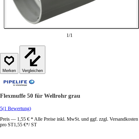
1
/
1
Vergleichen
Flexmuffe 50 für Wellrohr grau
5
(1 Bewertung)
Preis — 1,55 € * Alle Preise inkl. MwSt. und ggf. zzgl. Versandkosten
pro ST
1,55 €
*
/
ST