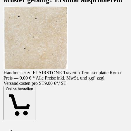
Muster gefällig? Erstmal ausprobieren!
Handmuster zu FLAIRSTONE Travertin Terrassenplatte Roma
Preis — 9,00 € * Alle Preise inkl. MwSt. und ggf. zzgl.
Versandkosten pro ST
9,00 €
*
/
ST
Online bestellen