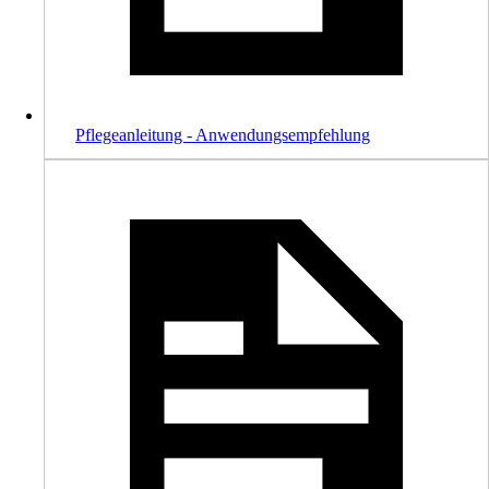
Pflegeanleitung - Anwendungsempfehlung