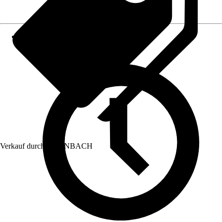
Verkauf durch:
HORNBACH