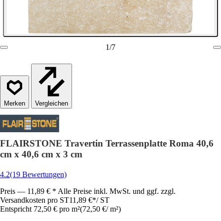
1
/
7
Vergleichen
FLAIRSTONE Travertin Terrassenplatte Roma 40,6
cm x 40,6 cm x 3 cm
4.2
(19 Bewertungen)
Preis — 11,89 € * Alle Preise inkl. MwSt. und ggf. zzgl.
Versandkosten pro ST
11,89 €
*
/
ST
Entspricht 72,50 € pro m²
(
72,50 €
/
m²
)