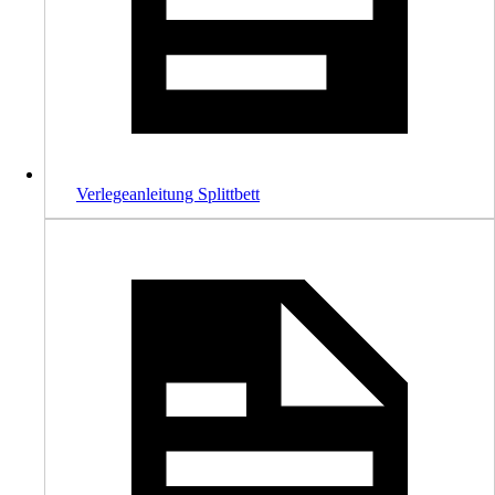
Verlegeanleitung Splittbett