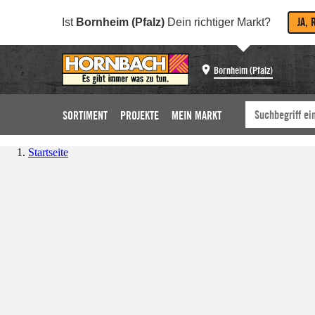
JA, 
Ist
Bornheim (Pfalz)
Dein richtiger Markt?
Bornheim (Pfalz)
SORTIMENT
PROJEKTE
MEIN MARKT
Startseite