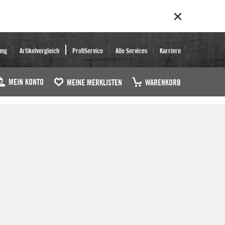
ung
Artikelvergleich
ProfiService
Alle Services
Karriere
MEIN KONTO
MEINE MERKLISTEN
WARENKORB