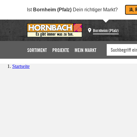
JA, 
Ist
Bornheim (Pfalz)
Dein richtiger Markt?
Bornheim (Pfalz)
SORTIMENT
PROJEKTE
MEIN MARKT
Startseite