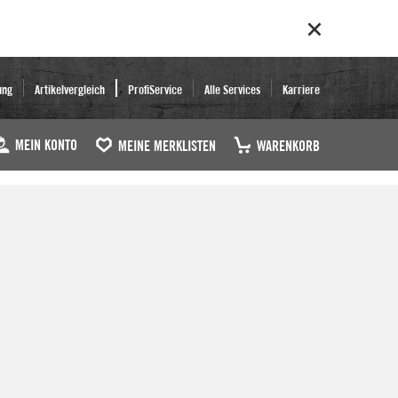
ung
Artikelvergleich
ProfiService
Alle Services
Karriere
MEIN KONTO
MEINE MERKLISTEN
WARENKORB