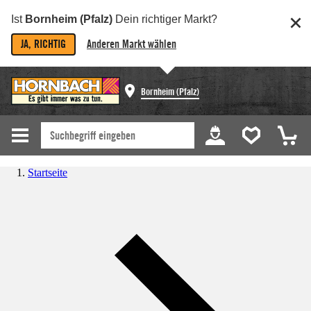
Ist
Bornheim (Pfalz)
Dein richtiger Markt?
JA, RICHTIG
Anderen Markt wählen
Bornheim (Pfalz)
Startseite