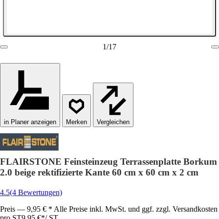
1
/
17
in Planer anzeigen
Vergleichen
FLAIRSTONE Feinsteinzeug Terrassenplatte Borkum
2.0 beige rektifizierte Kante 60 cm x 60 cm x 2 cm
4.5
(4 Bewertungen)
Preis — 9,95 € * Alle Preise inkl. MwSt. und ggf. zzgl. Versandkosten
pro ST
9,95 €
*
/
ST