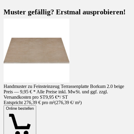
Muster gefällig? Erstmal ausprobieren!
Handmuster zu Feinsteinzeug Terrassenplatte Borkum 2.0 beige
Preis — 9,95 € * Alle Preise inkl. MwSt. und ggf. zzgl.
Versandkosten pro ST
9,95 €
*
/
ST
Entspricht 276,39 € pro m²
(
276,39 €
/
m²
)
Online bestellen