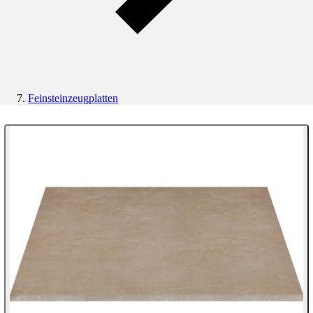
Feinsteinzeugplatten