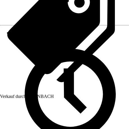
Verkauf durch:
HORNBACH