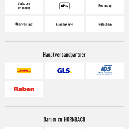
Hauptversandpartner
Darum zu HORNBACH