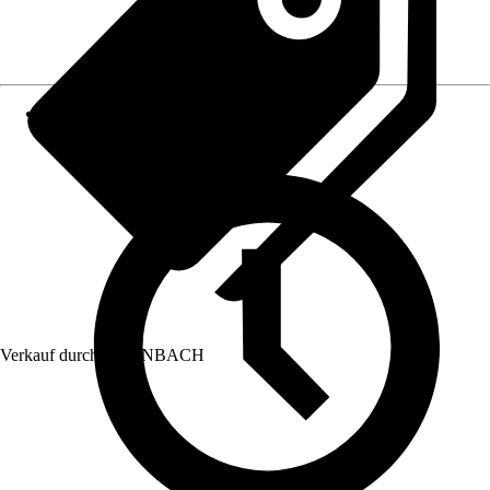
Verkauf durch:
HORNBACH