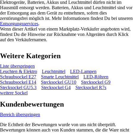
Elektrogeräte, Batterien, Akkus und Leuchtmittel dürfen nicht im
Hausmüll entsorgt werden. Batterien, Akkus und Leuchtmittel sind vor
der Entsorgung aus dem Gerät zu entnehmen, sofern dies
zerstörungsfrei möglich ist. Mehr Informationen findest Du bei unseren
Entsorgungsservices
.
Wenn dieser Artikel von einem Marktplatz-Verkäufer angeboten wird,
findest Du die Hinweise zur Rücknahme von Altgeräten durch Klick
auf den Verkäufernamen.
Weitere Kategorien
Liste überspringen
Leuchten & Elektro
Leuchtmittel
LED-Lampen
Schraubsockel E27
Smarte Leuchtmittel
LED-Röhren
Schraubsockel E14
Stecksockel GU10
Stecksockel G9
Stecksockel GU5.3
Stecksockel G4
Stecksockel R7s
weitere Sockel
Kundenbewertungen
Bereich überspringen
Die Echtheit der Bewertungen wurde von uns nicht überprüft.
Bewertungen können auch von Kunden stammen, die die Ware nicht