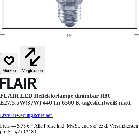
1
/
4
Vergleichen
FLAIR LED Reflektorlampe dimmbar R80
E27/5,5W(37W) 440 lm 6500 K tageslichtweiß matt
Erste Bewertung schreiben
Preis — 5,75 € * Alle Preise inkl. MwSt. und ggf. zzgl. Versandkosten
pro ST
5,75 €
*
/
ST