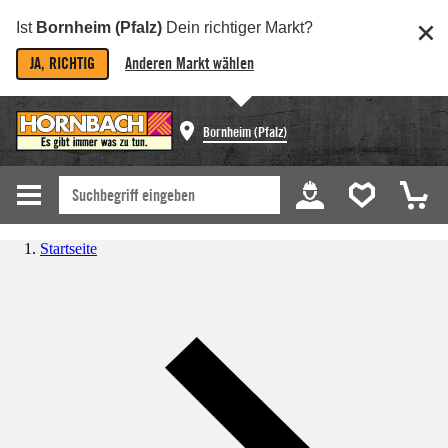
Ist
Bornheim (Pfalz)
Dein richtiger Markt?
JA, RICHTIG
Anderen Markt wählen
Bornheim (Pfalz)
Startseite