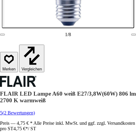
1
/
8
Vergleichen
FLAIR LED Lampe A60 weiß E27/3,8W(60W) 806 lm
2700 K warmweiß
5
(2 Bewertungen)
Preis — 4,75 € * Alle Preise inkl. MwSt. und ggf. zzgl. Versandkosten
pro ST
4,75 €
*
/
ST