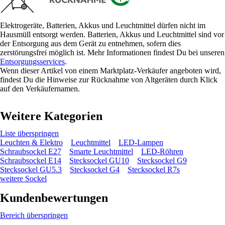
Elektrogeräte, Batterien, Akkus und Leuchtmittel dürfen nicht im
Hausmüll entsorgt werden. Batterien, Akkus und Leuchtmittel sind vor
der Entsorgung aus dem Gerät zu entnehmen, sofern dies
zerstörungsfrei möglich ist. Mehr Informationen findest Du bei unseren
Entsorgungsservices
.
Wenn dieser Artikel von einem Marktplatz-Verkäufer angeboten wird,
findest Du die Hinweise zur Rücknahme von Altgeräten durch Klick
auf den Verkäufernamen.
Weitere Kategorien
Liste überspringen
Leuchten & Elektro
Leuchtmittel
LED-Lampen
Schraubsockel E27
Smarte Leuchtmittel
LED-Röhren
Schraubsockel E14
Stecksockel GU10
Stecksockel G9
Stecksockel GU5.3
Stecksockel G4
Stecksockel R7s
weitere Sockel
Kundenbewertungen
Bereich überspringen