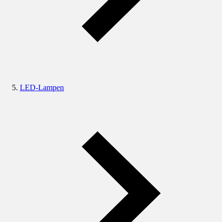
LED-Lampen