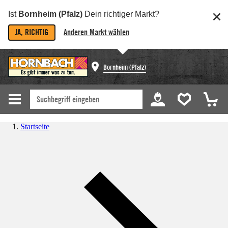
Ist
Bornheim (Pfalz)
Dein richtiger Markt?
JA, RICHTIG
Anderen Markt wählen
Bornheim (Pfalz)
Startseite