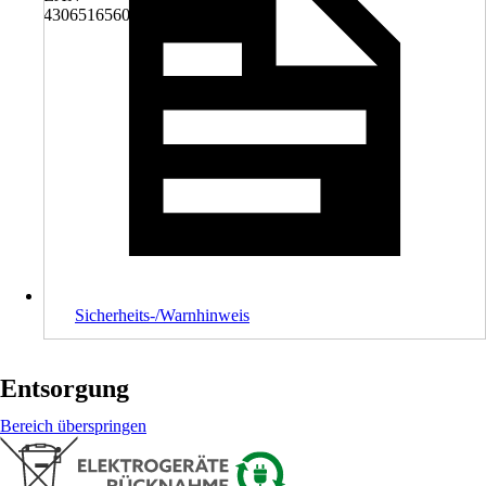
4306516560349
Sicherheits-/Warnhinweis
Entsorgung
Bereich überspringen