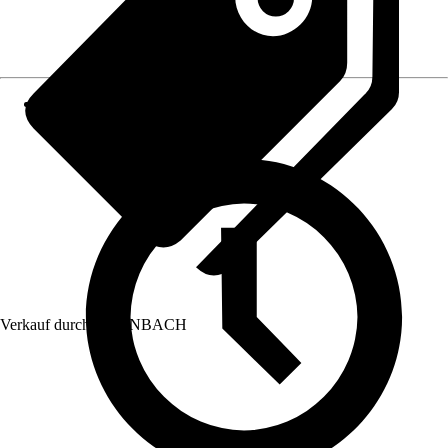
Verkauf durch:
HORNBACH