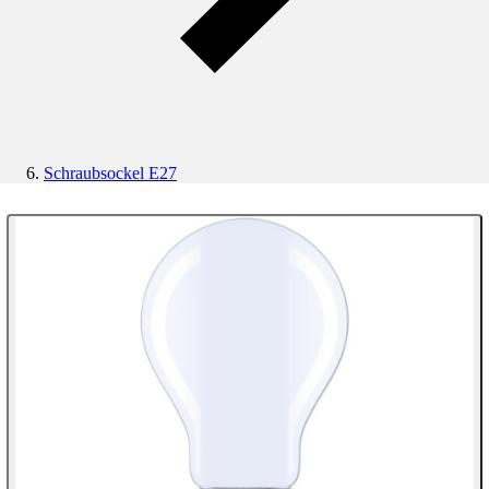
Schraubsockel E27