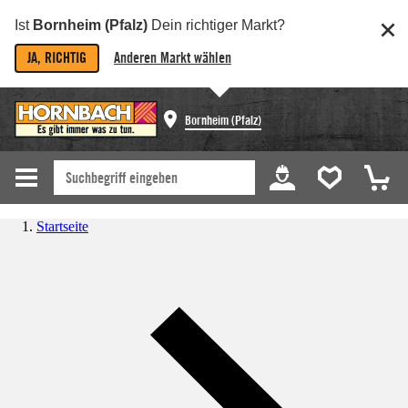
Ist
Bornheim (Pfalz)
Dein richtiger Markt?
JA, RICHTIG
Anderen Markt wählen
Bornheim (Pfalz)
Startseite