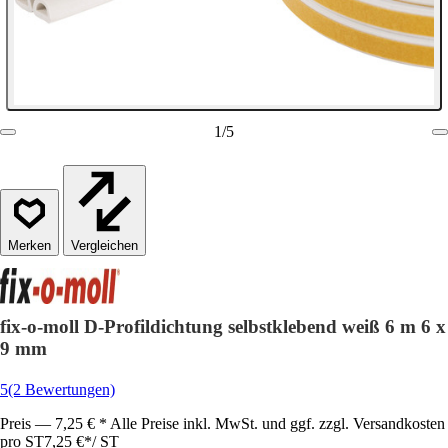
1
/
5
Vergleichen
fix-o-moll D-Profildichtung selbstklebend weiß 6 m 6 x
9 mm
5
(2 Bewertungen)
Preis — 7,25 € * Alle Preise inkl. MwSt. und ggf. zzgl. Versandkosten
pro ST
7,25 €
*
/
ST