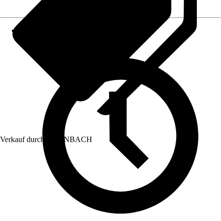
Verkauf durch:
HORNBACH