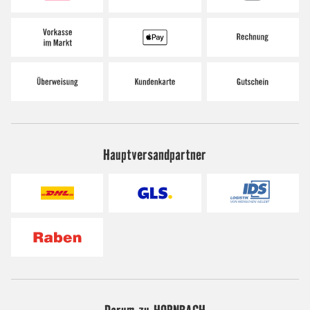
Hauptversandpartner
Darum zu HORNBACH