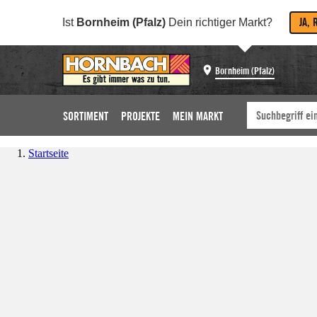
JA, 
Ist
Bornheim (Pfalz)
Dein richtiger Markt?
Bornheim (Pfalz)
SORTIMENT
PROJEKTE
MEIN MARKT
Startseite