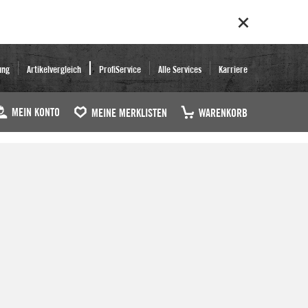
ung
Artikelvergleich
ProfiService
Alle Services
Karriere
MEIN KONTO
MEINE MERKLISTEN
WARENKORB