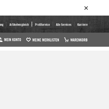
ung
Artikelvergleich
ProfiService
Alle Services
Karriere
MEIN KONTO
MEINE MERKLISTEN
WARENKORB