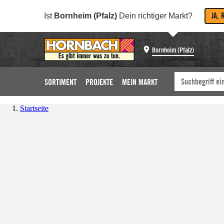
JA, 
Ist
Bornheim (Pfalz)
Dein richtiger Markt?
Bornheim (Pfalz)
SORTIMENT
PROJEKTE
MEIN MARKT
Startseite