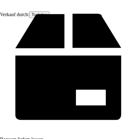
Verkauf durch:
Topleiter