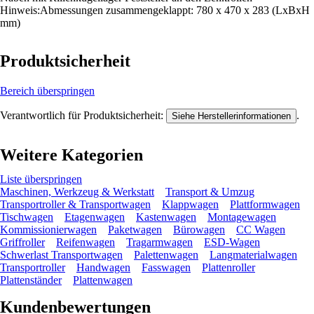
Hinweis:Abmessungen zusammengeklappt: 780 x 470 x 283 (LxBxH
mm)
Produktsicherheit
Bereich überspringen
Verantwortlich für Produktsicherheit:
.
Siehe Herstellerinformationen
Weitere Kategorien
Liste überspringen
Maschinen, Werkzeug & Werkstatt
Transport & Umzug
Transportroller & Transportwagen
Klappwagen
Plattformwagen
Tischwagen
Etagenwagen
Kastenwagen
Montagewagen
Kommissionierwagen
Paketwagen
Bürowagen
CC Wagen
Griffroller
Reifenwagen
Tragarmwagen
ESD-Wagen
Schwerlast Transportwagen
Palettenwagen
Langmaterialwagen
Transportroller
Handwagen
Fasswagen
Plattenroller
Plattenständer
Plattenwagen
Kundenbewertungen