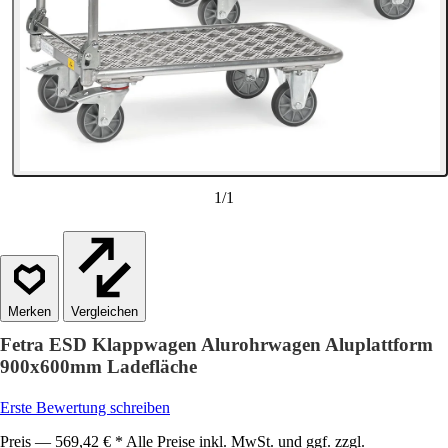
1
/
1
Vergleichen
Fetra ESD Klappwagen Alurohrwagen Aluplattform
900x600mm Ladefläche
Erste Bewertung schreiben
Preis — 569,42 € * Alle Preise inkl. MwSt. und ggf. zzgl.