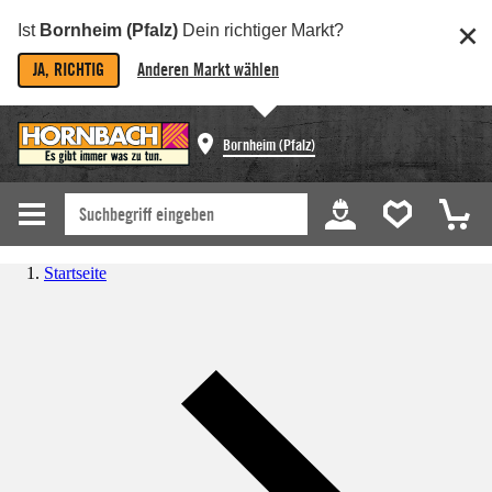
Ist
Bornheim (Pfalz)
Dein richtiger Markt?
JA, RICHTIG
Anderen Markt wählen
Bornheim (Pfalz)
Startseite