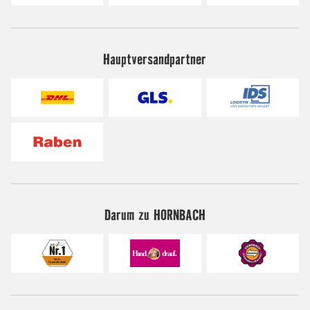
Hauptversandpartner
Darum zu HORNBACH