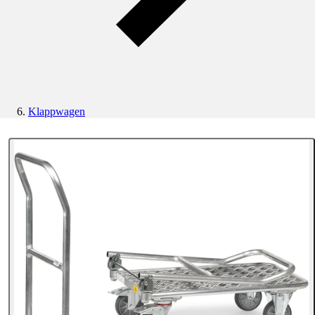
Klappwagen