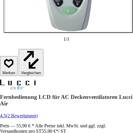
1
/
1
Vergleichen
Fernbedienung LCD für AC Deckenventilatoren Lucci
Air
4.5
(2 Bewertungen)
Preis — 55,90 € * Alle Preise inkl. MwSt. und ggf. zzgl.
Versandkosten pro ST
55,90 €
*
/
ST