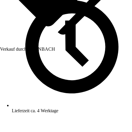
Verkauf durch:
HORNBACH
Lieferzeit ca. 4 Werktage