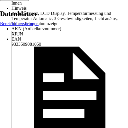
Innen
Hinweis
Datenblätter
Radiofrequenz, LCD Display, Temperaturmessung und
Temperatur Automatic, 3 Geschwindigkeiten, Licht an/aus,
Bereich überspringen
Timer, Temperaturanzeige
AKN (Artikelkurznummer)
XRJN
EAN
9333509081050