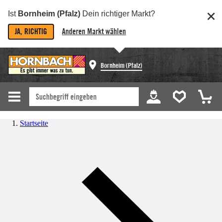
Ist
Bornheim (Pfalz)
Dein richtiger Markt?
JA, RICHTIG
Anderen Markt wählen
Bornheim (Pfalz)
Startseite