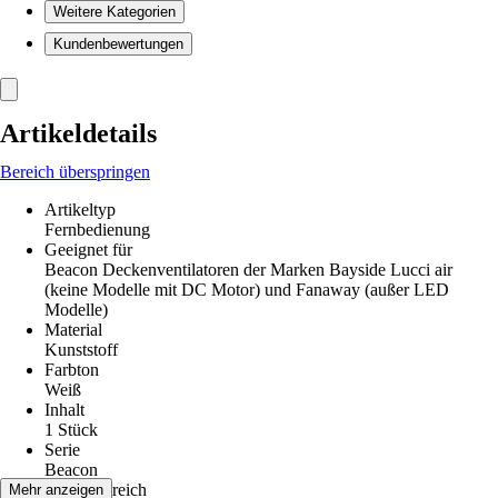
Weitere Kategorien
Kundenbewertungen
Artikeldetails
Bereich überspringen
Artikeltyp
Fernbedienung
Geeignet für
Beacon Deckenventilatoren der Marken Bayside Lucci air
(keine Modelle mit DC Motor) und Fanaway (außer LED
Modelle)
Material
Kunststoff
Farbton
Weiß
Inhalt
1 Stück
Serie
Beacon
Einsatzbereich
Mehr anzeigen