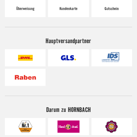
Hauptversandpartner
Darum zu HORNBACH