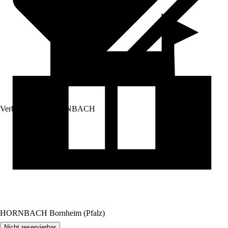
Verkauf durch:
HORNBACH
HORNBACH Bornheim (Pfalz)
Nicht reservierbar