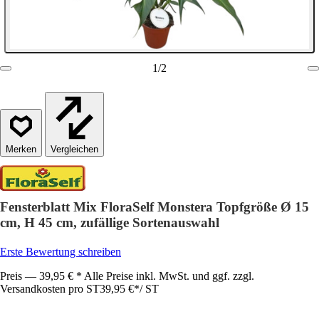
1
/
2
Vergleichen
Fensterblatt Mix FloraSelf Monstera Topfgröße Ø 15
cm, H 45 cm, zufällige Sortenauswahl
Erste Bewertung schreiben
Preis — 39,95 € * Alle Preise inkl. MwSt. und ggf. zzgl.
Versandkosten pro ST
39,95 €
*
/
ST