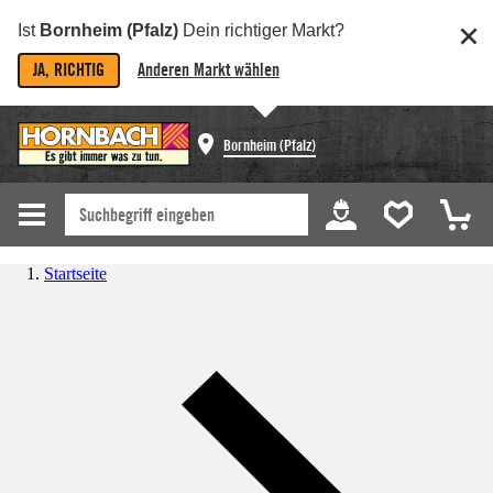
Ist
Bornheim (Pfalz)
Dein richtiger Markt?
JA, RICHTIG
Anderen Markt wählen
Bornheim (Pfalz)
Startseite