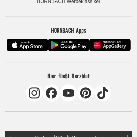
HORNBACH Werbeklassiker
HORNBACH Apps
Hier fließt Herzblut