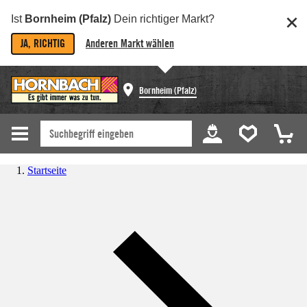
Ist
Bornheim (Pfalz)
Dein richtiger Markt?
JA, RICHTIG
Anderen Markt wählen
Bornheim (Pfalz)
Startseite