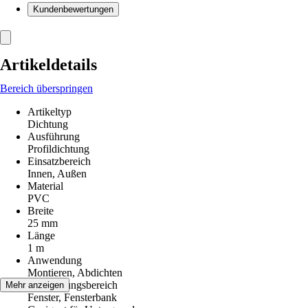
Kundenbewertungen
Artikeldetails
Bereich überspringen
Artikeltyp
Dichtung
Ausführung
Profildichtung
Einsatzbereich
Innen, Außen
Material
PVC
Breite
25 mm
Länge
1 m
Anwendung
Montieren, Abdichten
Anwendungsbereich
Mehr anzeigen
Fenster, Fensterbank