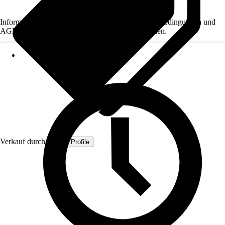
Informationen des Verkäufers, wie z. B. Rückgabebedingungen und
AGB, finden Sie bei Klick auf den Verkäufernamen.
Verkauf durch:
Quest Profile