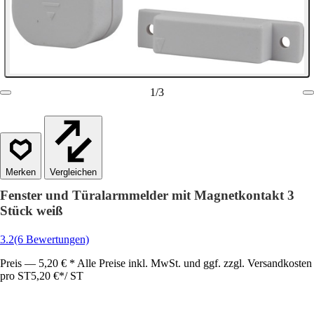
1
/
3
Vergleichen
Fenster und Türalarmmelder mit Magnetkontakt 3
Stück weiß
3.2
(6 Bewertungen)
Preis — 5,20 € * Alle Preise inkl. MwSt. und ggf. zzgl. Versandkosten
pro ST
5,20 €
*
/
ST