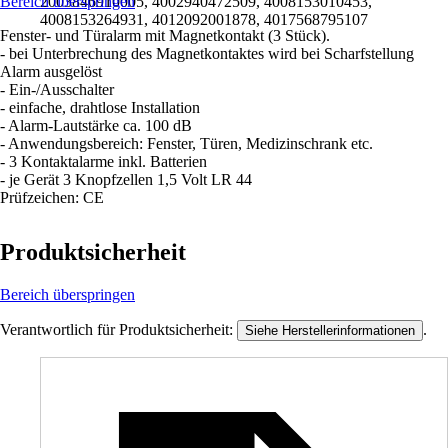
Bereich überspringen
2003846910005, 4002940472509, 4008153010453,
4008153264931, 4012092001878, 4017568795107
Fenster- und Türalarm mit Magnetkontakt (3 Stück).
- bei Unterbrechung des Magnetkontaktes wird bei Scharfstellung
Alarm ausgelöst
- Ein-/Ausschalter
- einfache, drahtlose Installation
- Alarm-Lautstärke ca. 100 dB
- Anwendungsbereich: Fenster, Türen, Medizinschrank etc.
- 3 Kontaktalarme inkl. Batterien
- je Gerät 3 Knopfzellen 1,5 Volt LR 44
Prüfzeichen: CE
Produktsicherheit
Bereich überspringen
Verantwortlich für Produktsicherheit:
.
Siehe Herstellerinformationen