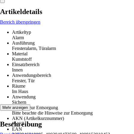
Artikeldetails
Bereich überspringen
Artikeltyp
Alarm
Ausführung
Fensteralarm, Türalarm
Material
Kunststoff
Einsatzbereich
Innen
Anwendungsbereich
Fenster, Tür
Räume
Im Haus
Anwendung
Sichern
Hinweis zur Entsorgung
Mehr anzeigen
Bitte beachte die Hinweise zur Entsorgung
AKN (Artikelkurznummer)
Beschreibung
PUC7
EAN