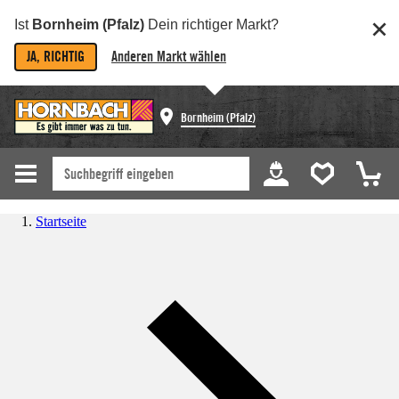
Ist
Bornheim (Pfalz)
Dein richtiger Markt?
JA, RICHTIG
Anderen Markt wählen
Bornheim (Pfalz)
Startseite