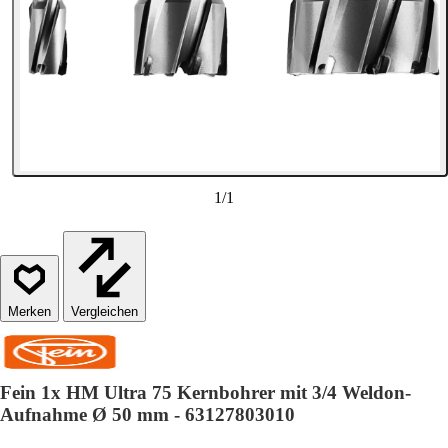
1
/
1
Vergleichen
Fein 1x HM Ultra 75 Kernbohrer mit 3/4 Weldon-
Aufnahme Ø 50 mm - 63127803010