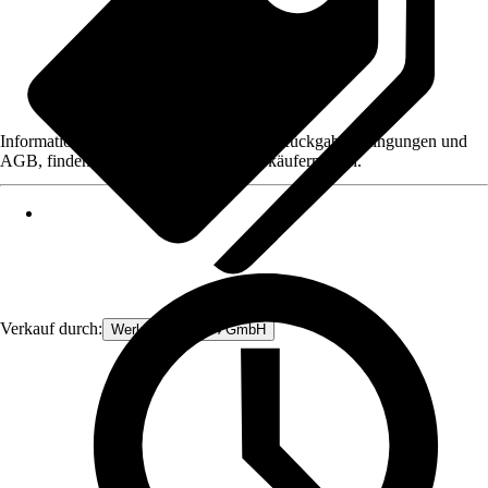
Informationen des Verkäufers, wie z. B. Rückgabebedingungen und
AGB, finden Sie bei Klick auf den Verkäufernamen.
Verkauf durch:
Werkzeugstore24 GmbH