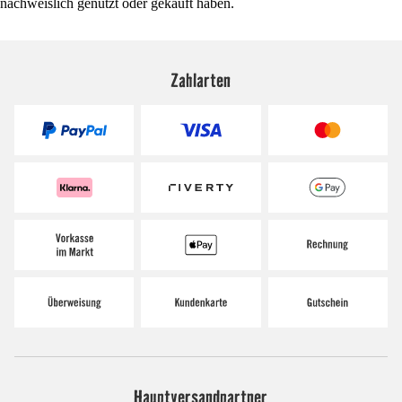
nachweislich genutzt oder gekauft haben.
Zahlarten
Hauptversandpartner