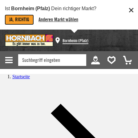
Ist
Bornheim (Pfalz)
Dein richtiger Markt?
JA, RICHTIG
Anderen Markt wählen
Bornheim (Pfalz)
Startseite