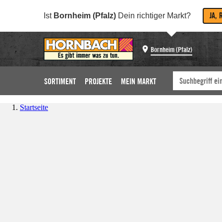
JA, 
Ist
Bornheim (Pfalz)
Dein richtiger Markt?
Bornheim (Pfalz)
SORTIMENT
PROJEKTE
MEIN MARKT
Startseite