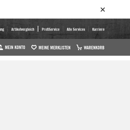
ung
Artikelvergleich
ProfiService
Alle Services
Karriere
MEIN KONTO
MEINE MERKLISTEN
WARENKORB