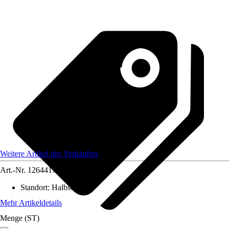
Weitere Artikel des Verkäufers
Art.-Nr.
12644176
Standort
:
Halbschatten
Mehr Artikeldetails
Menge (ST)