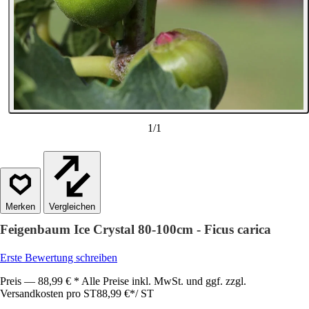
1
/
1
Vergleichen
Feigenbaum Ice Crystal 80-100cm - Ficus carica
Erste Bewertung schreiben
Preis — 88,99 € * Alle Preise inkl. MwSt. und ggf. zzgl.
Versandkosten pro ST
88,99 €
*
/
ST