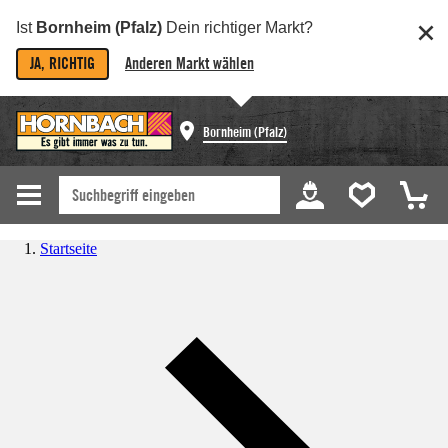
Ist
Bornheim (Pfalz)
Dein richtiger Markt?
JA, RICHTIG
Anderen Markt wählen
Bornheim (Pfalz)
Startseite