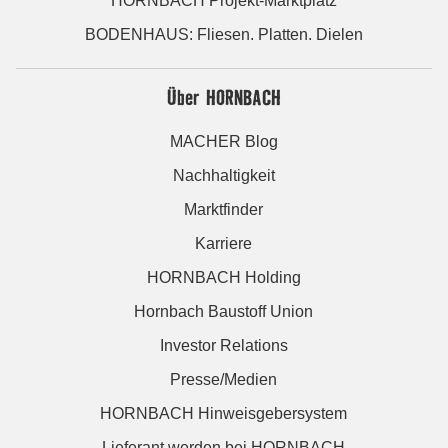
HORNBACH Projekt-Marktplatz
BODENHAUS: Fliesen. Platten. Dielen
Über HORNBACH
MACHER Blog
Nachhaltigkeit
Marktfinder
Karriere
HORNBACH Holding
Hornbach Baustoff Union
Investor Relations
Presse/Medien
HORNBACH Hinweisgebersystem
Lieferant werden bei HORNBACH