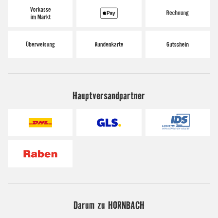
Hauptversandpartner
Darum zu HORNBACH