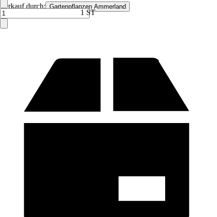
Verkauf durch:
Gartenpflanzen Ammerland
1 ST