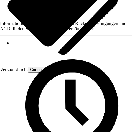
Informationen des Verkäufers, wie z. B. Rückgabebedingungen und
AGB, finden Sie bei Klick auf den Verkäufernamen.
Verkauf durch:
Gartenpflanzen Ammerland