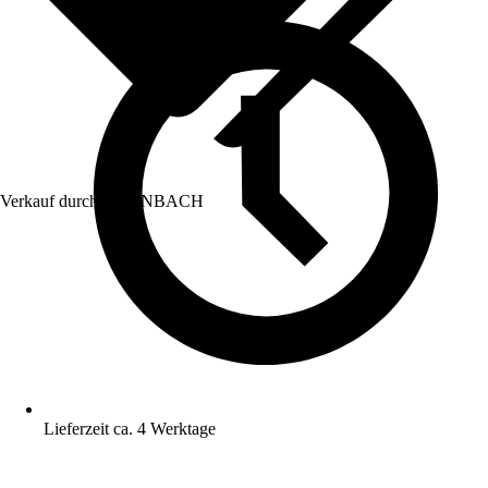
Verkauf durch:
HORNBACH
Lieferzeit ca. 4 Werktage