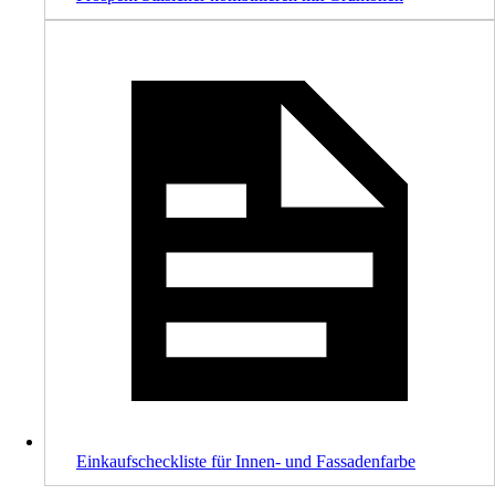
Einkaufscheckliste für Innen- und Fassadenfarbe