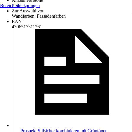
Anzahl Farbtöne
Bereich überspringen
7 Stück
Zur Auswahl von
Wandfarben, Fassadenfarben
EAN
4306517311261
Prospekt Stilsicher kombinieren mit Grüntönen