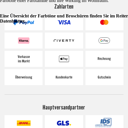
Farbtöne einer Farbfamilie und ihre Wirkung im Wohnraum.
Zahlarten
Eine Übersicht der Farbtöne und Broschüren finden Sie im Reiter
Datenblätter.
Hauptversandpartner