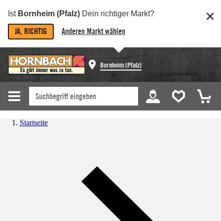
Ist
Bornheim (Pfalz)
Dein richtiger Markt?
JA, RICHTIG
Anderen Markt wählen
Bornheim (Pfalz)
Startseite