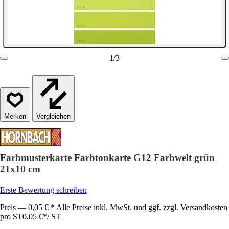
1
/
3
Vergleichen
Farbmusterkarte Farbtonkarte G12 Farbwelt grün
21x10 cm
Erste Bewertung schreiben
Preis — 0,05 € * Alle Preise inkl. MwSt. und ggf. zzgl. Versandkosten
pro ST
0,05 €
*
/
ST