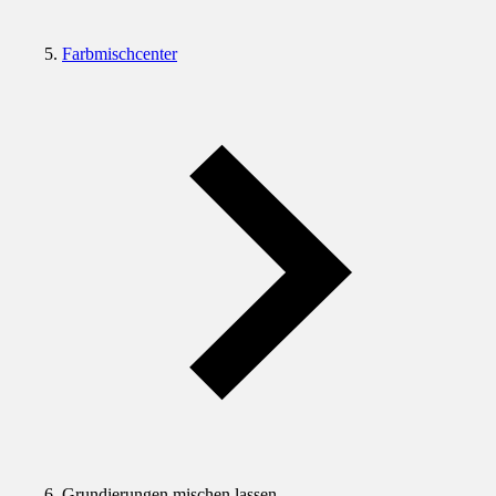
Farbmischcenter
Grundierungen mischen lassen