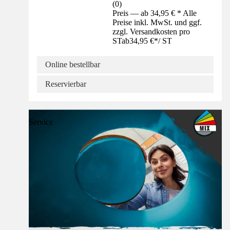
(
0
)
Preis — ab 34,95 € * Alle
Preise inkl. MwSt. und ggf.
zzgl. Versandkosten pro
ST
ab
34,95 €
*
/
ST
Online bestellbar
Reservierbar
Service