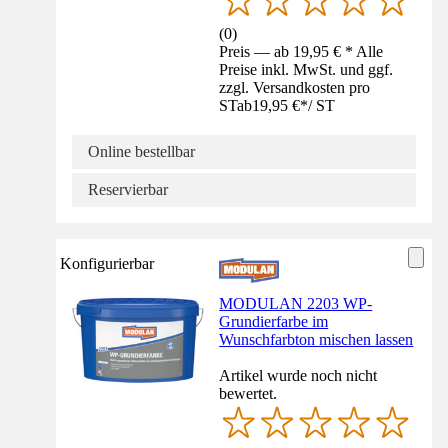
(
0
)
Preis — ab 19,95 € * Alle
Preise inkl. MwSt. und ggf.
zzgl. Versandkosten pro
ST
ab
19,95 €
*
/
ST
Online bestellbar
Reservierbar
Konfigurierbar
MODULAN 2203 WP-
Grundierfarbe im
Wunschfarbton mischen lassen
Artikel wurde noch nicht
bewertet.