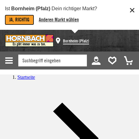
Ist
Bornheim (Pfalz)
Dein richtiger Markt?
JA, RICHTIG
Anderen Markt wählen
Bornheim (Pfalz)
Startseite