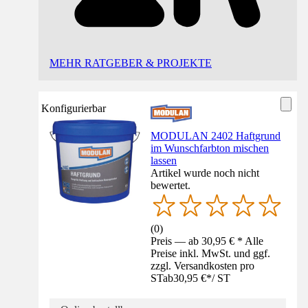
MEHR RATGEBER & PROJEKTE
Konfigurierbar
MODULAN 2402 Haftgrund
im Wunschfarbton mischen
lassen
Artikel wurde noch nicht
bewertet.
(
0
)
Preis — ab 30,95 € * Alle
Preise inkl. MwSt. und ggf.
zzgl. Versandkosten pro
ST
ab
30,95 €
*
/
ST