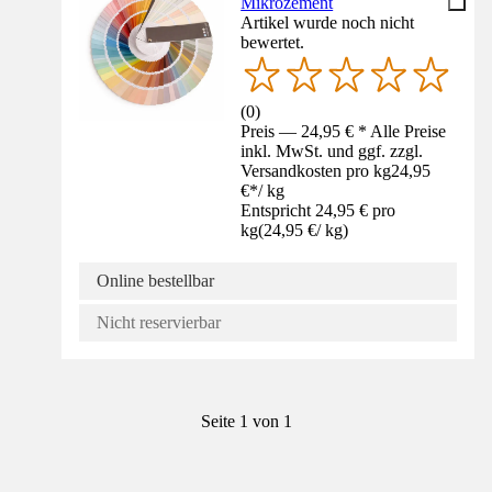
Mikrozement
Artikel wurde noch nicht
bewertet.
(
0
)
Preis — 24,95 € * Alle Preise
inkl. MwSt. und ggf. zzgl.
Versandkosten pro kg
24,95
€
*
/
kg
Entspricht 24,95 € pro
kg
(
24,95 €
/
kg
)
Online bestellbar
Nicht reservierbar
Seite 1 von 1