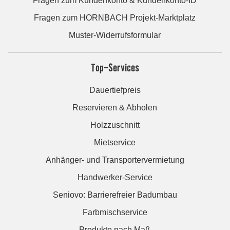
Fragen zum Kundenkonto & Kundenkonto-ID
Fragen zum HORNBACH Projekt-Marktplatz
Muster-Widerrufsformular
Top-Services
Dauertiefpreis
Reservieren & Abholen
Holzzuschnitt
Mietservice
Anhänger- und Transportervermietung
Handwerker-Service
Seniovo: Barrierefreier Badumbau
Farbmischservice
Produkte nach Maß