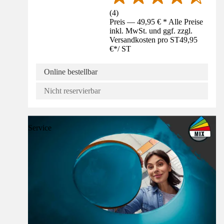
(
4
)
Preis — 49,95 € * Alle Preise
inkl. MwSt. und ggf. zzgl.
Versandkosten pro ST
49,95
€
*
/
ST
Online bestellbar
Nicht reservierbar
Service