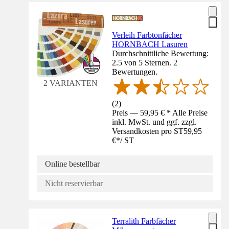
Verleih Farbtonfächer
HORNBACH Lasuren
Durchschnittliche Bewertung:
2.5 von 5 Sternen. 2
Bewertungen.
2 VARIANTEN
(
2
)
Preis — 59,95 € * Alle Preise
inkl. MwSt. und ggf. zzgl.
Versandkosten pro ST
59,95
€
*
/
ST
Online bestellbar
Nicht reservierbar
Terralith Farbfächer