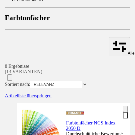
Farbtonfächer
Alle
8 Ergebnisse
(13 VARIANTEN)
Sortiert nach:
Artikelliste überspringen
Farbtonfächer NCS Index
2050 D
Durchschnittliche Bewertung: