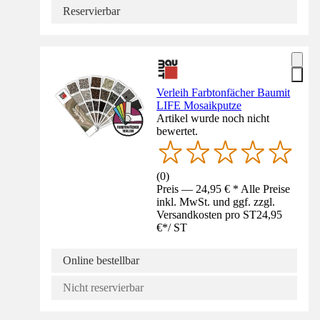
Reservierbar
Verleih Farbtonfächer Baumit
LIFE Mosaikputze
Artikel wurde noch nicht
bewertet.
(
0
)
Preis — 24,95 € * Alle Preise
inkl. MwSt. und ggf. zzgl.
Versandkosten pro ST
24,95
€
*
/
ST
Online bestellbar
Nicht reservierbar