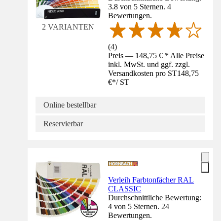
3.8 von 5 Sternen. 4
Bewertungen.
2 VARIANTEN
(
4
)
Preis — 148,75 € * Alle Preise
inkl. MwSt. und ggf. zzgl.
Versandkosten pro ST
148,75
€
*
/
ST
Online bestellbar
Reservierbar
Verleih Farbtonfächer RAL
CLASSIC
Durchschnittliche Bewertung:
4 von 5 Sternen. 24
Bewertungen.