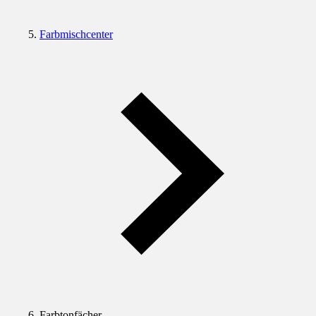
Farbmischcenter
Farbtonfächer