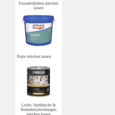
Fassadenfarben mischen
lassen
Putze mischen lassen
Lacke, Sprühlacke &
Bodenbeschichtungen
mischen lassen