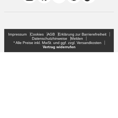
Impressum
Cookies
AGB
Erklärung zur Barrierefreiheit
Datenschutzhinweise
Melden
* Alle Preise inkl. MwSt. und ggf. zzgl. Versandkosten
Vertrag widerrufen