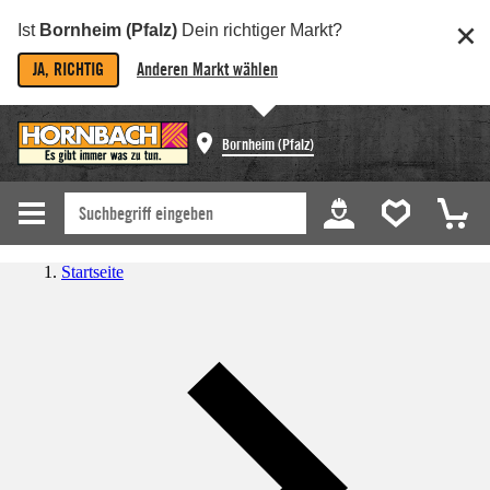
Ist
Bornheim (Pfalz)
Dein richtiger Markt?
JA, RICHTIG
Anderen Markt wählen
Bornheim (Pfalz)
Startseite