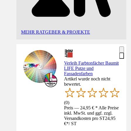
MEHR RATGEBER & PROJEKTE
Verleih Farbtonfächer Baumit
LIFE Putze und
Fassadenfarben
Artikel wurde noch nicht
bewertet.
(
0
)
Preis — 24,95 € * Alle Preise
inkl. MwSt. und ggf. zzgl.
Versandkosten pro ST
24,95
€
*
/
ST