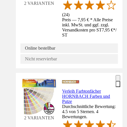
2 VARIANTEN
(
24
)
Preis — 7,95 € * Alle Preise
inkl. MwSt. und ggf. zzgl.
Versandkosten pro ST
7,95 €
*
/
ST
Online bestellbar
Nicht reservierbar
Verleih Farbtonfächer
HORNBACH Farben und
Putze
Durchschnittliche Bewertung:
4.5 von 5 Sternen. 4
Bewertungen.
2 VARIANTEN