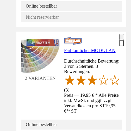
Online bestellbar
Nicht reservierbar
Farbtonfächer MODULAN
Durchschnittliche Bewertung:
3 von 5 Sternen. 3
Bewertungen.
2 VARIANTEN
(
3
)
Preis — 19,95 € * Alle Preise
inkl. MwSt. und ggf. zzgl.
Versandkosten pro ST
19,95
€
*
/
ST
Online bestellbar