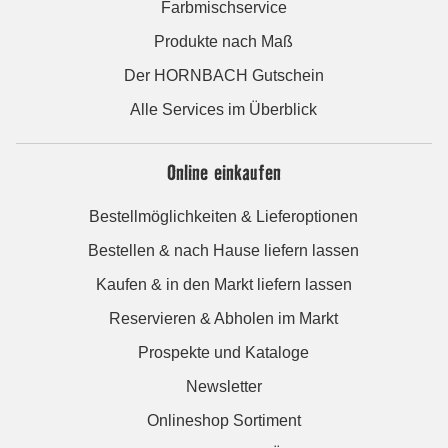
Farbmischservice
Produkte nach Maß
Der HORNBACH Gutschein
Alle Services im Überblick
Online einkaufen
Bestellmöglichkeiten & Lieferoptionen
Bestellen & nach Hause liefern lassen
Kaufen & in den Markt liefern lassen
Reservieren & Abholen im Markt
Prospekte und Kataloge
Newsletter
Onlineshop Sortiment