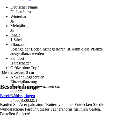
Deutscher Name
Fächerahorn
Winterhart
Ja
Mehrjährig
Ja
Inhalt
1 Stück
Pflanzzeit
Solange der Boden nicht gefroren ist, kann diese Pflanze
ausgepflanzt werden
Standort
Halbschatten
Größe ohne Topf
40 cm - 60 cm
Mehr anzeigen
Anwendungsbereich
Einzelpflanzung
Beschreibung
Wuchshöhe ausgewachsen ca.
400 cm
Bereich überspringen
EAN
5400785003251
Kaufen Sie Acer palmatum 'Butterfly' online. Entdecken Sie die
wunderschöne Färbung dieses Fächerahorns für Ihren Garten.
Bestellen Sie jetzt!