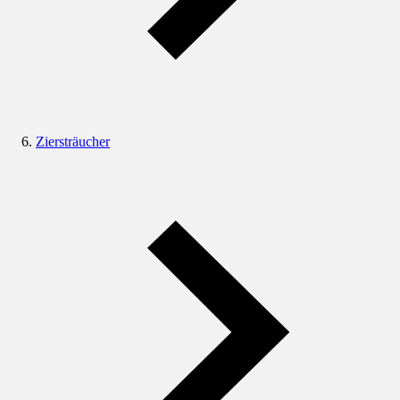
Ziersträucher