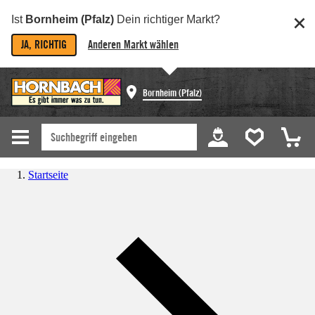
Ist
Bornheim (Pfalz)
Dein richtiger Markt?
JA, RICHTIG
Anderen Markt wählen
Bornheim (Pfalz)
Startseite