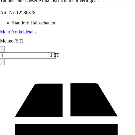
Tut uns leid! Dieser Artikel ist nicht mehr verfügbar.
Art.-Nr.
12586878
Standort
:
Halbschatten
Mehr Artikeldetails
Menge (ST)
1 ST