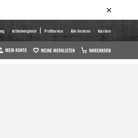
ung
Artikelvergleich
ProfiService
Alle Services
Karriere
MEIN KONTO
MEINE MERKLISTEN
WARENKORB