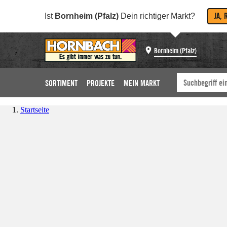
JA, 
Ist
Bornheim (Pfalz)
Dein richtiger Markt?
Bornheim (Pfalz)
SORTIMENT
PROJEKTE
MEIN MARKT
Startseite