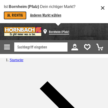
Ist
Bornheim (Pfalz)
Dein richtiger Markt?
JA, RICHTIG
Anderen Markt wählen
Bornheim (Pfalz)
Startseite