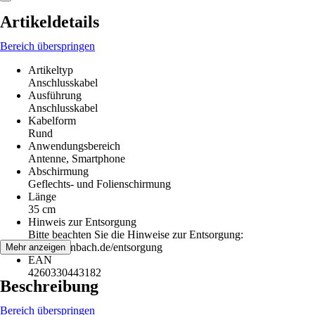
Artikeldetails
Bereich überspringen
Artikeltyp
Anschlusskabel
Ausführung
Anschlusskabel
Kabelform
Rund
Anwendungsbereich
Antenne, Smartphone
Abschirmung
Geflechts- und Folienschirmung
Länge
35 cm
Hinweis zur Entsorgung
Bitte beachten Sie die Hinweise zur Entsorgung:
www.hornbach.de/entsorgung
Mehr anzeigen
EAN
4260330443182
Beschreibung
Bereich überspringen