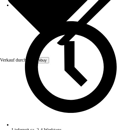
Verkauf durch:
Technibuy
Lieferzeit ca. 2-4 Werktage