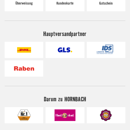
Hauptversandpartner
Darum zu HORNBACH