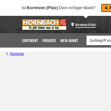
JA, 
Ist
Bornheim (Pfalz)
Dein richtiger Markt?
Bornheim (Pfalz)
SORTIMENT
PROJEKTE
MEIN MARKT
Startseite