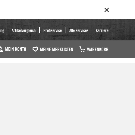
ung
Artikelvergleich
ProfiService
Alle Services
Karriere
MEIN KONTO
MEINE MERKLISTEN
WARENKORB