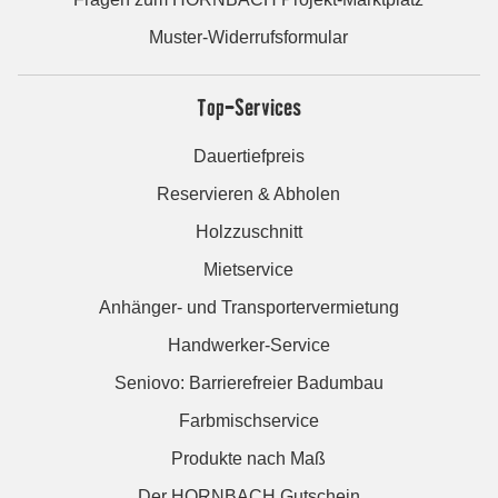
Muster-Widerrufsformular
Top-Services
Dauertiefpreis
Reservieren & Abholen
Holzzuschnitt
Mietservice
Anhänger- und Transportervermietung
Handwerker-Service
Seniovo: Barrierefreier Badumbau
Farbmischservice
Produkte nach Maß
Der HORNBACH Gutschein