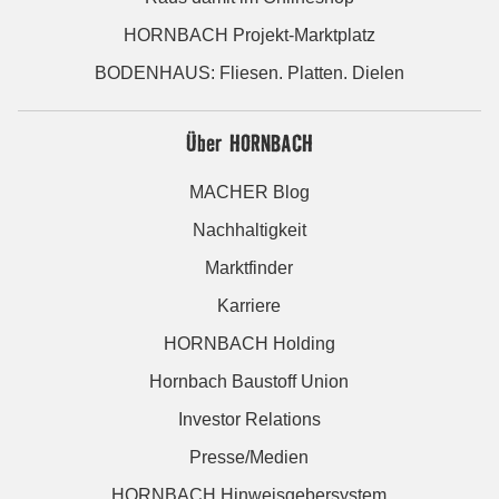
HORNBACH Projekt-Marktplatz
BODENHAUS: Fliesen. Platten. Dielen
Über HORNBACH
MACHER Blog
Nachhaltigkeit
Marktfinder
Karriere
HORNBACH Holding
Hornbach Baustoff Union
Investor Relations
Presse/Medien
HORNBACH Hinweisgebersystem