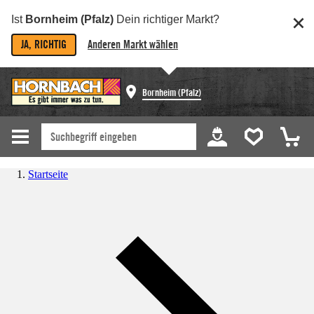
Ist
Bornheim (Pfalz)
Dein richtiger Markt?
JA, RICHTIG
Anderen Markt wählen
Bornheim (Pfalz)
Startseite