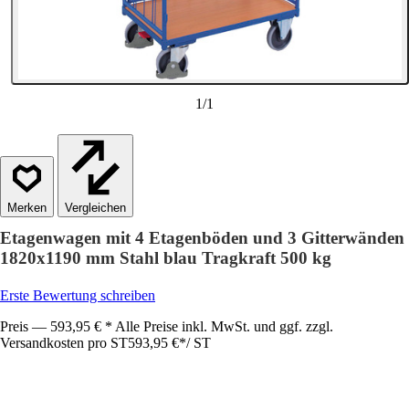
1
/
1
Vergleichen
Etagenwagen mit 4 Etagenböden und 3 Gitterwänden
1820x1190 mm Stahl blau Tragkraft 500 kg
Erste Bewertung schreiben
Preis — 593,95 € * Alle Preise inkl. MwSt. und ggf. zzgl.
Versandkosten pro ST
593,95 €
*
/
ST