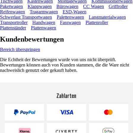
Tischwagen
Kastenwagen
Montagewagen
Kommissionierwagen
Paketwagen
Klappwagen
Bürowagen
CC Wagen
Griffroller
Reifenwagen
Tragarmwagen
ESD-Wagen
Schwerlast Transportwagen
Palettenwagen
Langmaterialwagen
Transportroller
Handwagen
Fasswagen
Plattenroller
Plattenständer
Plattenwagen
Kundenbewertungen
Bereich überspringen
Die Echtheit der Bewertungen wurde von uns nicht überprüft.
Bewertungen können auch von Kunden stammen, die die Ware nicht
nachweislich genutzt oder gekauft haben.
Zahlarten