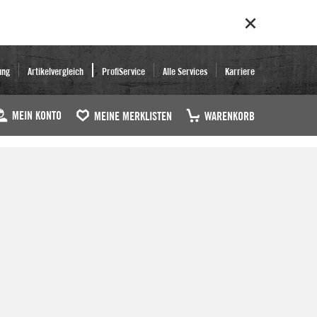
ung
Artikelvergleich
ProfiService
Alle Services
Karriere
MEIN KONTO
MEINE MERKLISTEN
WARENKORB