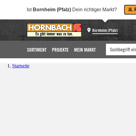
JA, 
Ist
Bornheim (Pfalz)
Dein richtiger Markt?
Bornheim (Pfalz)
SORTIMENT
PROJEKTE
MEIN MARKT
Startseite