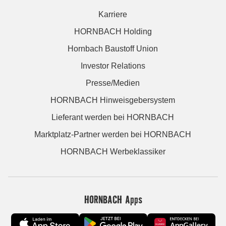
Karriere
HORNBACH Holding
Hornbach Baustoff Union
Investor Relations
Presse/Medien
HORNBACH Hinweisgebersystem
Lieferant werden bei HORNBACH
Marktplatz-Partner werden bei HORNBACH
HORNBACH Werbeklassiker
HORNBACH Apps