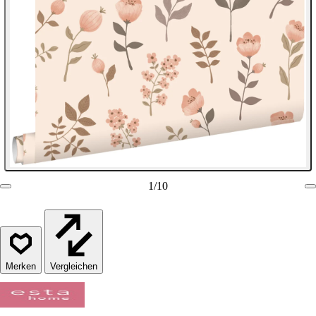
1
/
10
Vergleichen