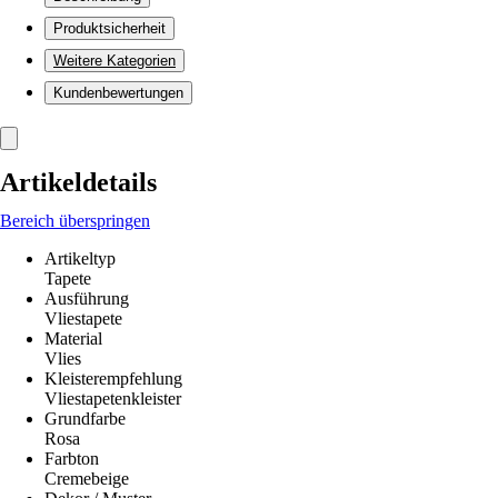
Produktsicherheit
Weitere Kategorien
Kundenbewertungen
Artikeldetails
Bereich überspringen
Artikeltyp
Tapete
Ausführung
Vliestapete
Material
Vlies
Kleisterempfehlung
Vliestapetenkleister
Grundfarbe
Rosa
Farbton
Cremebeige