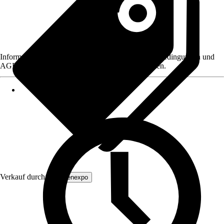
Informationen des Verkäufers, wie z. B. Rückgabebedingungen und
AGB, finden Sie bei Klick auf den Verkäufernamen.
Verkauf durch:
Tapetenexpo