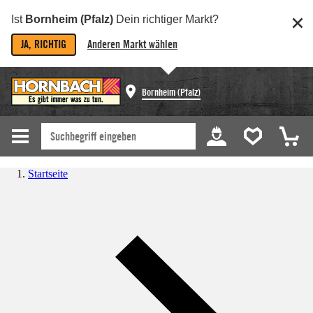
Ist
Bornheim (Pfalz)
Dein richtiger Markt?
JA, RICHTIG
Anderen Markt wählen
Bornheim (Pfalz)
Startseite