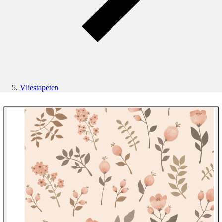
Vliestapeten