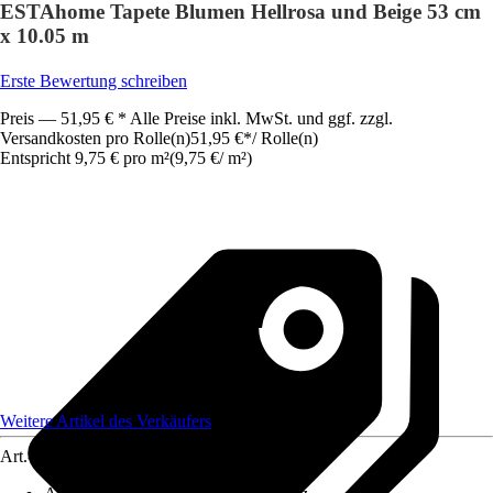
ESTAhome Tapete Blumen Hellrosa und Beige 53 cm
x 10.05 m
Erste Bewertung schreiben
Preis — 51,95 € * Alle Preise inkl. MwSt. und ggf. zzgl.
Versandkosten pro Rolle(n)
51,95 €
*
/
Rolle(n)
Entspricht 9,75 € pro m²
(
9,75 €
/
m²
)
Weitere Artikel des Verkäufers
Art.-Nr.
12091031