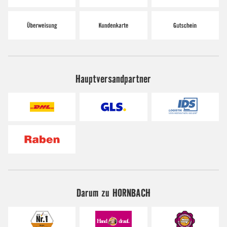
Hauptversandpartner
Darum zu HORNBACH