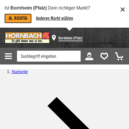
Ist
Bornheim (Pfalz)
Dein richtiger Markt?
JA, RICHTIG
Anderen Markt wählen
Bornheim (Pfalz)
Startseite