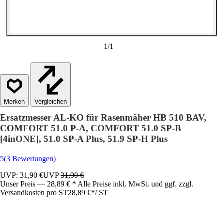
1
/
1
Vergleichen
Ersatzmesser AL-KO für Rasenmäher HB 510 BAV,
COMFORT 51.0 P-A, COMFORT 51.0 SP-B
[4inONE], 51.0 SP-A Plus, 51.9 SP-H Plus
5
(3 Bewertungen)
UVP: 31,90 €
UVP
31,90 €
Unser Preis — 28,89 € * Alle Preise inkl. MwSt. und ggf. zzgl.
Versandkosten pro ST
28,89 €
*
/
ST