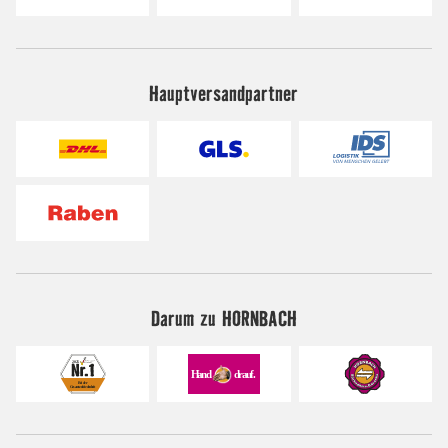
Hauptversandpartner
Darum zu HORNBACH