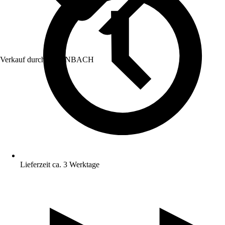
Verkauf durch:
HORNBACH
Lieferzeit ca. 3 Werktage