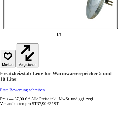
1
/
1
Vergleichen
Ersatzheizstab Leov für Warmwasserspeicher 5 und
10 Liter
Erste Bewertung schreiben
Preis — 37,90 € * Alle Preise inkl. MwSt. und ggf. zzgl.
Versandkosten pro ST
37,90 €
*
/
ST