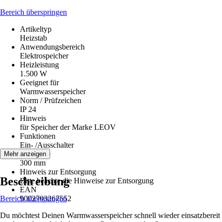
Bereich überspringen
Artikeltyp
Heizstab
Anwendungsbereich
Elektrospeicher
Heizleistung
1.500 W
Geeignet für
Warmwasserspeicher
Norm / Prüfzeichen
IP 24
Hinweis
für Speicher der Marke LEOV
Funktionen
Ein- /Ausschalter
Stablänge
Mehr anzeigen
300 mm
Hinweis zur Entsorgung
Beschreibung
Bitte beachte die Hinweise zur Entsorgung
EAN
Bereich überspringen
9002703267552
Du möchtest Deinen Warmwasserspeicher schnell wieder einsatzbereit