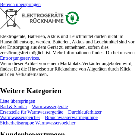
Bereich überspringen
Elektrogeräte, Batterien, Akkus und Leuchtmittel dürfen nicht im
Hausmüll entsorgt werden. Batterien, Akkus und Leuchtmittel sind vor
der Entsorgung aus dem Gerät zu entnehmen, sofern dies
zerstörungsfrei möglich ist. Mehr Informationen findest Du bei unseren
Entsorgungsservices
.
Wenn dieser Artikel von einem Marktplatz-Verkäufer angeboten wird,
findest Du die Hinweise zur Rücknahme von Altgeräten durch Klick
auf den Verkäufernamen.
Weitere Kategorien
Liste überspringen
Bad & Sanitär
Warmwassergeräte
Ersatzteile für Warmwassergeräte
Durchlauferhitzer
Warmwasserspeicher
Brauchwasserwärmepumpe
Sicherheitsgruppe Warmwasserspeicher
Kundenbewertungen