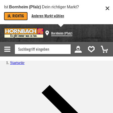
Ist
Bornheim (Pfalz)
Dein richtiger Markt?
JA, RICHTIG
Anderen Markt wählen
Bornheim (Pfalz)
Startseite