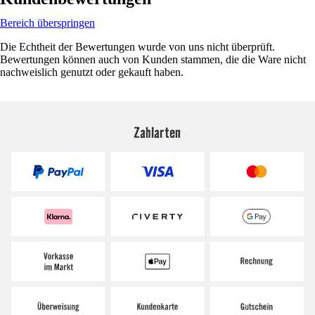
Bereich überspringen
Die Echtheit der Bewertungen wurde von uns nicht überprüft.
Bewertungen können auch von Kunden stammen, die die Ware nicht
nachweislich genutzt oder gekauft haben.
Zahlarten